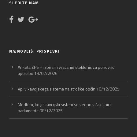
SLEDITE NAM
NAJNOVEJŠI PRISPEVKI
Anketa ZPS – izbira in vračanje steklenic za ponovno
uporabo
13/02/2026
Vpliv kavcijskega sistema na stroške občin
10/12/2025
Medtem, ko je kavcijski sistem še vedno v čakalnici
parlamenta
08/12/2025