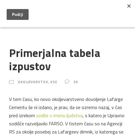
Primerjalna tabela
izpustov
OKOLJEVARSTVO
,
VSE
30
V tem času, ko novo okoljevarstveno dovoljenje Lafarge
Cementu še ni izdano, je prav, da se ozremo nazaj, v čas
pred izrekom
sodbe v imenu ljudstva
, s katero je Upravno
sodišče razveljavilo fARSO. V tistem času so na Agenciji
RS za okolje posebej za Lafargeev dimnik, iz katerega se