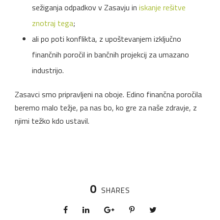
sežiganja odpadkov v Zasavju in
iskanje rešitve
znotraj tega
;
ali po poti konflikta, z upoštevanjem izključno
finančnih poročil in bančnih projekcij za umazano
industrijo.
Zasavci smo pripravljeni na oboje. Edino finančna poročila
beremo malo težje, pa nas bo, ko gre za naše zdravje, z
njimi težko kdo ustavil.
0
SHARES