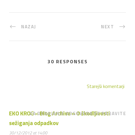
NAZAJ
NEXT
30 RESPONSES
Starejši komentarji
EKO KROG » Blog Archive » O škodljivosti
ZA DODAJANJE ODGOVORA SE PRIJAVITE
sežiganja odpadkov
30/12/2012 at 14:00