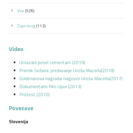
Vse
(526)
Zapri krog
(113)
Video
Umazani posel cementarn (2019)
Premik Sežana: predavanje Uroša Macerla(2018)
Goldmanova nagrada: nagovor Uroša Macerla(2017)
Dokumentarni film Upor (2013)
Protest (2010)
Povezave
Slovenija