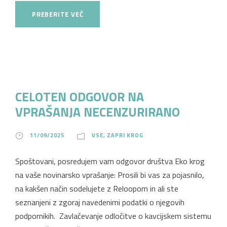
PREBERITE VEČ
CELOTEN ODGOVOR NA
VPRAŠANJA NECENZURIRANO
11/09/2025
VSE
,
ZAPRI KROG
Spoštovani, posredujem vam odgovor društva Eko krog
na vaše novinarsko vprašanje: Prosili bi vas za pojasnilo,
na kakšen način sodelujete z Reloopom in ali ste
seznanjeni z zgoraj navedenimi podatki o njegovih
podpornikih. Zavlačevanje odločitve o kavcijskem sistemu