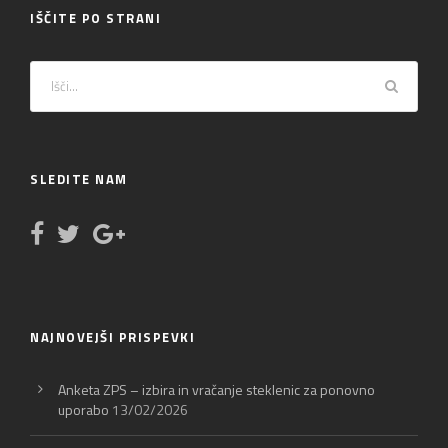
IŠČITE PO STRANI
SLEDITE NAM
NAJNOVEJŠI PRISPEVKI
Anketa ZPS – izbira in vračanje steklenic za ponovno
uporabo
13/02/2026