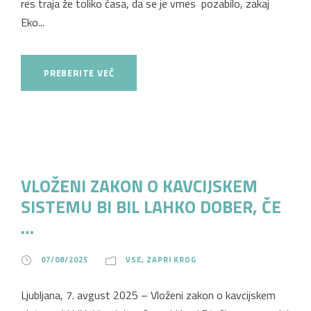
res traja že toliko časa, da se je vmes pozabilo, zakaj
Eko...
PREBERITE VEČ
VLOŽENI ZAKON O KAVCIJSKEM
SISTEMU BI BIL LAHKO DOBER, ČE
…
07/08/2025
VSE
,
ZAPRI KROG
Ljubljana, 7. avgust 2025 – Vloženi zakon o kavcijskem