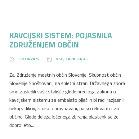
KAVCIJSKI SISTEM: POJASNILA
ZDRUŽENJEM OBČIN
09/10/2025
VSE
,
ZAPRI KROG
Za: Združenje mestnih občin Slovenije, Skupnost občin
Slovenije Spoštovani, na spletni strani Državnega zbora
smo zasledili vaše stališče glede predloga Zakona o
kavcijskem sistemu za embalažo pijač in bi radi razjasnili
nekaj vidikov, ki niso obravnavani, pa so relevantni za
občine. Glede deleža ločenega zbiranja plastenk se že
dobro leto...