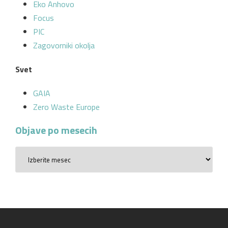
Eko Anhovo
Focus
PIC
Zagovorniki okolja
Svet
GAIA
Zero Waste Europe
Objave po mesecih