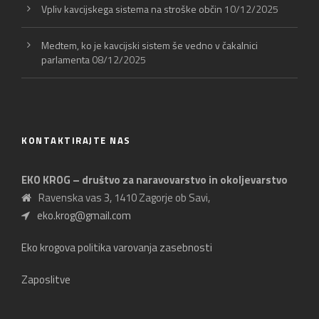
Vpliv kavcijskega sistema na stroške občin
10/12/2025
Medtem, ko je kavcijski sistem še vedno v čakalnici
parlamenta
08/12/2025
KONTAKTIRAJTE NAS
EKO KROG – društvo za naravovarstvo in okoljevarstvo
Ravenska vas 3, 1410 Zagorje ob Savi,
eko.krog@gmail.com
Eko krogova politika varovanja zasebnosti
Zaposlitve