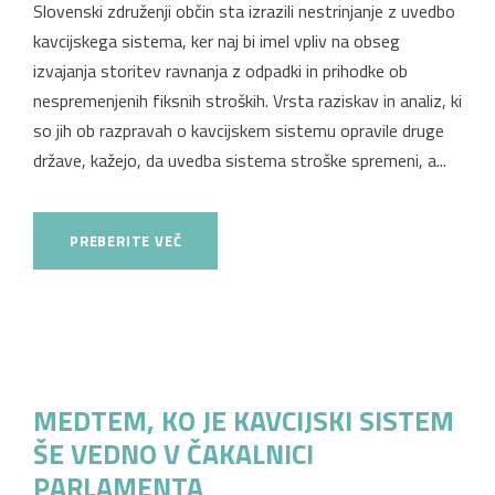
Slovenski združenji občin sta izrazili nestrinjanje z uvedbo
kavcijskega sistema, ker naj bi imel vpliv na obseg
izvajanja storitev ravnanja z odpadki in prihodke ob
nespremenjenih fiksnih stroških. Vrsta raziskav in analiz, ki
so jih ob razpravah o kavcijskem sistemu opravile druge
države, kažejo, da uvedba sistema stroške spremeni, a...
PREBERITE VEČ
MEDTEM, KO JE KAVCIJSKI SISTEM
ŠE VEDNO V ČAKALNICI
PARLAMENTA