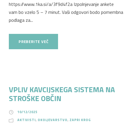
https://www.1ka.si/a/3f9d4f2a Izpolnjevanje ankete
vam bo vzelo 5 – 7 minut. Vaši odgovori bodo pomembna
podlaga za...
PREBERITE VEČ
VPLIV KAVCIJSKEGA SISTEMA NA
STROŠKE OBČIN
10/12/2025
AKTIVISTI
,
OKOLJEVARSTVO
,
ZAPRI KROG