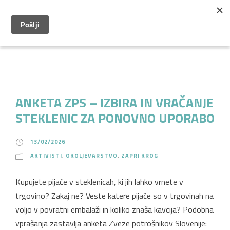
ANKETA ZPS – IZBIRA IN VRAČANJE
STEKLENIC ZA PONOVNO UPORABO
13/02/2026
AKTIVISTI
,
OKOLJEVARSTVO
,
ZAPRI KROG
Kupujete pijače v steklenicah, ki jih lahko vrnete v
trgovino? Zakaj ne? Veste katere pijače so v trgovinah na
voljo v povratni embalaži in koliko znaša kavcija? Podobna
vprašanja zastavlja anketa Zveze potrošnikov Slovenije: