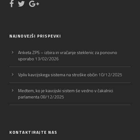
NAJNOVEJŠI PRISPEVKI
Anketa ZPS – izbira in vračanje steklenic za ponovno
uporabo
13/02/2026
Vpliv kavcijskega sistema na stroške občin
10/12/2025
Medtem, ko je kavcijski sistem še vedno v čakalnici
parlamenta
08/12/2025
KONTAKTIRAJTE NAS