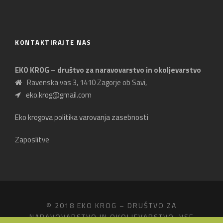
KONTAKTIRAJTE NAS
EKO KROG – društvo za naravovarstvo in okoljevarstvo
Ravenska vas 3, 1410 Zagorje ob Savi,
eko.krog@gmail.com
Eko krogova politika varovanja zasebnosti
Zaposlitve
© 2018 EKO KROG – DRUŠTVO ZA
NARAVOVARSTVO IN OKOLJEVARSTVO, VSE