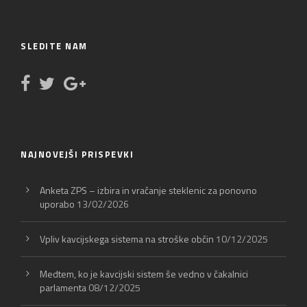
SLEDITE NAM
NAJNOVEJŠI PRISPEVKI
Anketa ZPS – izbira in vračanje steklenic za ponovno
uporabo
13/02/2026
Vpliv kavcijskega sistema na stroške občin
10/12/2025
Medtem, ko je kavcijski sistem še vedno v čakalnici
parlamenta
08/12/2025