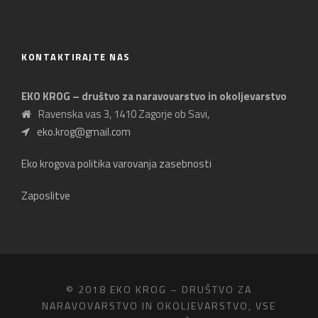
KONTAKTIRAJTE NAS
EKO KROG – društvo za naravovarstvo in okoljevarstvo
Ravenska vas 3, 1410 Zagorje ob Savi,
eko.krog@gmail.com
Eko krogova politika varovanja zasebnosti
Zaposlitve
© 2018 EKO KROG – DRUŠTVO ZA
NARAVOVARSTVO IN OKOLJEVARSTVO, VSE