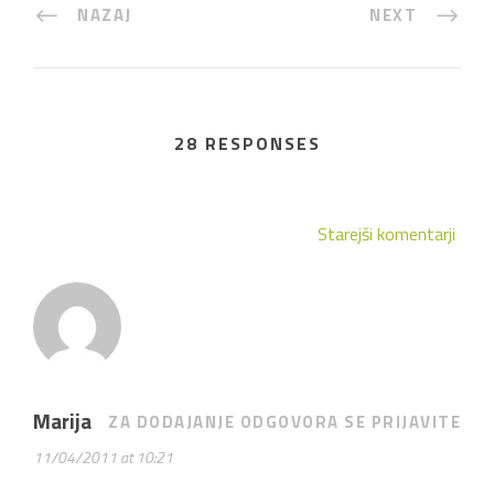
NAZAJ
NEXT
28 RESPONSES
Starejši komentarji
Marija
ZA DODAJANJE ODGOVORA SE PRIJAVITE
11/04/2011 at 10:21