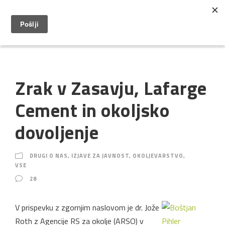
Zrak v Zasavju, Lafarge
Cement in okoljsko
dovoljenje
DRUGI O NAS
,
IZJAVE ZA JAVNOST
,
OKOLJEVARSTVO
,
VSE
28
V prispevku z zgornjim naslovom je dr. Jože
Roth z Agencije RS za okolje (ARSO) v