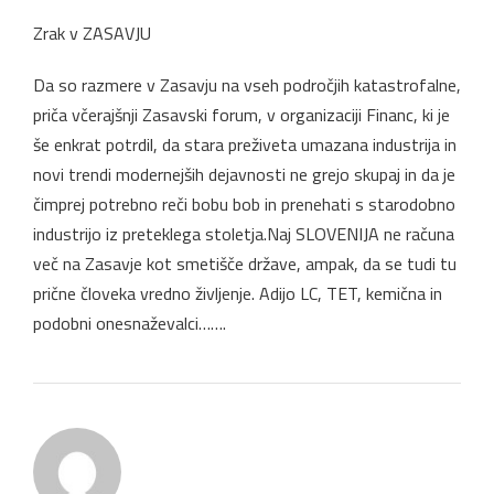
Zrak v ZASAVJU
Da so razmere v Zasavju na vseh področjih katastrofalne,
priča včerajšnji Zasavski forum, v organizaciji Financ, ki je
še enkrat potrdil, da stara preživeta umazana industrija in
novi trendi modernejših dejavnosti ne grejo skupaj in da je
čimprej potrebno reči bobu bob in prenehati s starodobno
industrijo iz preteklega stoletja.Naj SLOVENIJA ne računa
več na Zasavje kot smetišče države, ampak, da se tudi tu
prične človeka vredno življenje. Adijo LC, TET, kemična in
podobni onesnaževalci…….