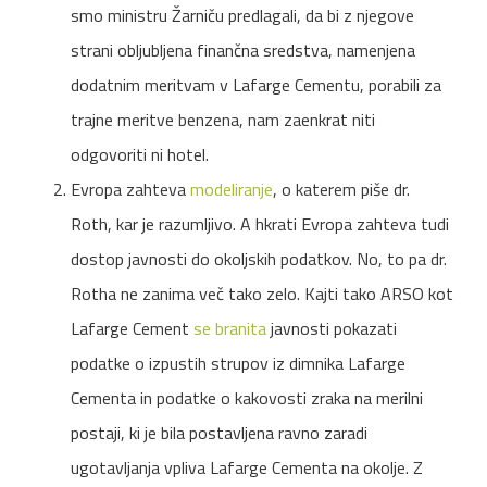
smo ministru Žarniču predlagali, da bi z njegove
strani obljubljena finančna sredstva, namenjena
dodatnim meritvam v Lafarge Cementu, porabili za
trajne meritve benzena, nam zaenkrat niti
odgovoriti ni hotel.
Evropa zahteva
modeliranje
, o katerem piše dr.
Roth, kar je razumljivo. A hkrati Evropa zahteva tudi
dostop javnosti do okoljskih podatkov. No, to pa dr.
Rotha ne zanima več tako zelo. Kajti tako ARSO kot
Lafarge Cement
se branita
javnosti pokazati
podatke o izpustih strupov iz dimnika Lafarge
Cementa in podatke o kakovosti zraka na merilni
postaji, ki je bila postavljena ravno zaradi
ugotavljanja vpliva Lafarge Cementa na okolje. Z