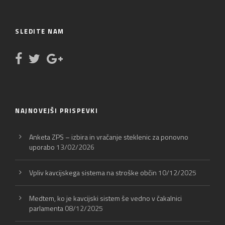
SLEDITE NAM
NAJNOVEJŠI PRISPEVKI
Anketa ZPS – izbira in vračanje steklenic za ponovno
uporabo
13/02/2026
Vpliv kavcijskega sistema na stroške občin
10/12/2025
Medtem, ko je kavcijski sistem še vedno v čakalnici
parlamenta
08/12/2025