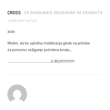
CROSS
ZA DODAJANJE ODGOVORA SE PRIJAVITE
13/04/2011 at 7:22
Jože:
Mislim, da bo splošna mobilizacija glede na pritiske
za ponovno sežiganje potrebna kmalu…
………………………………………….V BOJ!!!!!!!!!!!!!!