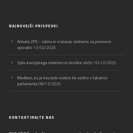
NAJNOVEJŠI PRISPEVKI
Anketa ZPS – izbira in vračanje steklenic za ponovno
uporabo
13/02/2026
Vpliv kavcijskega sistema na stroške občin
10/12/2025
Medtem, ko je kavcijski sistem še vedno v čakalnici
parlamenta
08/12/2025
KONTAKTIRAJTE NAS