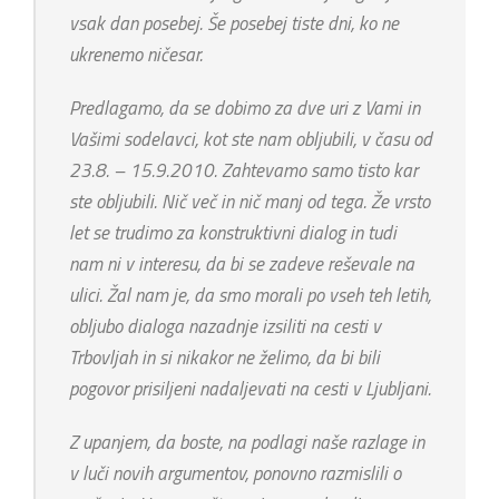
vsak dan posebej. Še posebej tiste dni, ko ne
ukrenemo ničesar.
Predlagamo, da se dobimo za dve uri z Vami in
Vašimi sodelavci, kot ste nam obljubili, v času od
23.8. – 15.9.2010. Zahtevamo samo tisto kar
ste obljubili. Nič več in nič manj od tega. Že vrsto
let se trudimo za konstruktivni dialog in tudi
nam ni v interesu, da bi se zadeve reševale na
ulici. Žal nam je, da smo morali po vseh teh letih,
obljubo dialoga nazadnje izsiliti na cesti v
Trbovljah in si nikakor ne želimo, da bi bili
pogovor prisiljeni nadaljevati na cesti v Ljubljani.
Z upanjem, da boste, na podlagi naše razlage in
v luči novih argumentov, ponovno razmislili o