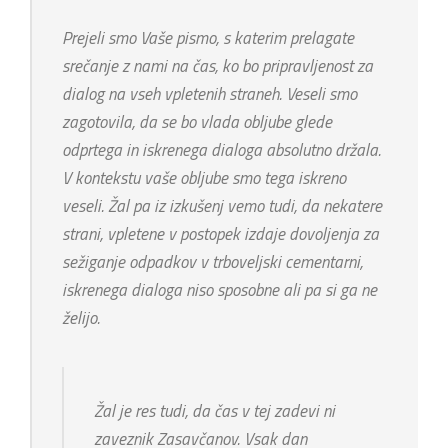
Prejeli smo Vaše pismo, s katerim prelagate
srečanje z nami na čas, ko bo pripravljenost za
dialog na vseh vpletenih straneh. Veseli smo
zagotovila, da se bo vlada obljube glede
odprtega in iskrenega dialoga absolutno držala.
V kontekstu vaše obljube smo tega iskreno
veseli. Žal pa iz izkušenj vemo tudi, da nekatere
strani, vpletene v postopek izdaje dovoljenja za
sežiganje odpadkov v trboveljski cementarni,
iskrenega dialoga niso sposobne ali pa si ga ne
želijo.
Žal je res tudi, da čas v tej zadevi ni
zaveznik Zasavčanov. Vsak dan