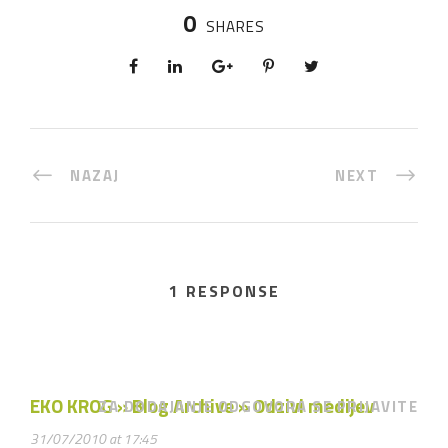
0
SHARES
NAZAJ
NEXT
1 RESPONSE
EKO KROG » Blog Archive » Odzivi medijev
ZA DODAJANJE ODGOVORA SE PRIJAVITE
31/07/2010 at 17:45