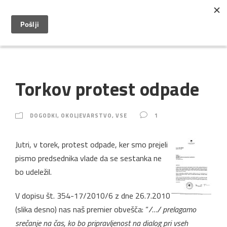
Torkov protest odpade
DOGODKI
,
OKOLJEVARSTVO
,
VSE
1
Jutri, v torek, protest odpade, ker smo prejeli
pismo predsednika vlade da se sestanka ne
bo udeležil.
V dopisu št. 354-17/2010/6 z dne 26.7.2010
(slika desno) nas naš premier obvešča: “
/…/ prelagamo
srečanje na čas, ko bo pripravljenost na dialog pri vseh