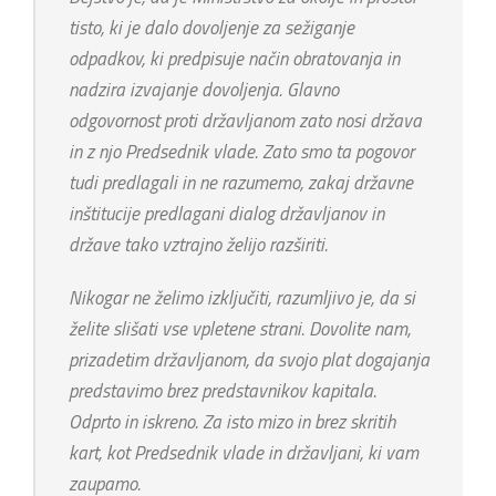
tisto, ki je dalo dovoljenje za sežiganje
odpadkov, ki predpisuje način obratovanja in
nadzira izvajanje dovoljenja. Glavno
odgovornost proti državljanom zato nosi država
in z njo Predsednik vlade. Zato smo ta pogovor
tudi predlagali in ne razumemo, zakaj državne
inštitucije predlagani dialog državljanov in
države tako vztrajno želijo razširiti.
Nikogar ne želimo izključiti, razumljivo je, da si
želite slišati vse vpletene strani. Dovolite nam,
prizadetim državljanom, da svojo plat dogajanja
predstavimo brez predstavnikov kapitala.
Odprto in iskreno. Za isto mizo in brez skritih
kart, kot Predsednik vlade in državljani, ki vam
zaupamo.