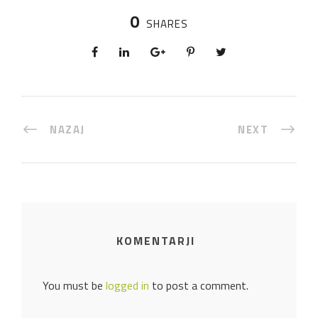
0
SHARES
NAZAJ
NEXT
KOMENTARJI
You must be
logged in
to post a comment.