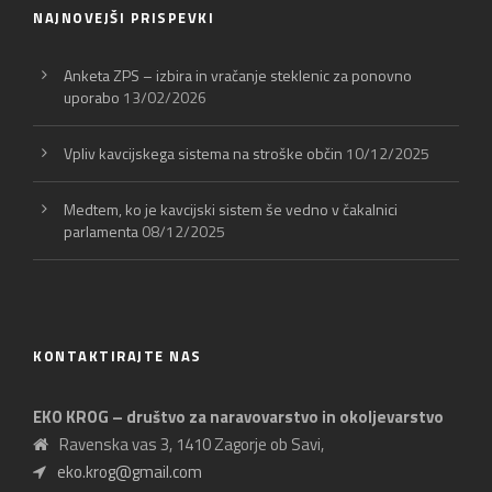
NAJNOVEJŠI PRISPEVKI
Anketa ZPS – izbira in vračanje steklenic za ponovno
uporabo
13/02/2026
Vpliv kavcijskega sistema na stroške občin
10/12/2025
Medtem, ko je kavcijski sistem še vedno v čakalnici
parlamenta
08/12/2025
KONTAKTIRAJTE NAS
EKO KROG – društvo za naravovarstvo in okoljevarstvo
Ravenska vas 3, 1410 Zagorje ob Savi,
eko.krog@gmail.com