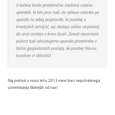
V kolikor boste pirotehnična sredstva vseeno
uporabili, bi bilo prav tudi, da njihove ostanke po
uporabi za seboj pospravite, še posebej s
kmetijskih zemljišč, saj obstaja velika verjetnost,
da sicer zaidejo v krmo živali. Zaradi nevarnosti
požara tudi odsvetujemo uporabo pirotehnike v
bližini gospodarskih poslopij, še posebej hlevov,
kozolcev in skladišč!
Naj prehod v novo leto 2013 mine brez nepotrebnega
vznemirjanja šibkejših od nas!