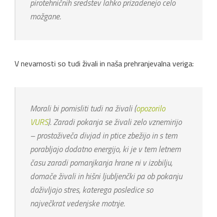
pirotehničnih sredstev lahko prizadenejo celo
možgane.
V nevarnosti so tudi živali in naša prehranjevalna veriga:
Morali bi pomisliti tudi na živali (
opozorilo
VURS
). Zaradi pokanja se živali zelo vznemirijo
– prostoživeča divjad in ptice zbežijo in s tem
porabljajo dodatno energijo, ki je v tem letnem
času zaradi pomanjkanja hrane ni v izobilju,
domače živali in hišni ljubljenčki pa ob pokanju
doživljajo stres, katerega posledice so
največkrat vedenjske motnje.