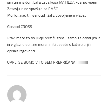
smrtnim izidom.Lafarževa kosa MATILDA kosi po vsem
Zasavju in ne sprašuje za EMŠO.
Morilci…načrtni genocid…žal z dovoljenjem vlade..
Gospod CROSS
Prav imate to so ljudje brez čustev …samo za denar jim je
in v glavno so …ne morem niti besede s katero bi jih
opisala izgovoriti.
UPRLI SE BOMO V TO SEM PREPRIČANA!!!!!!!!!!!!!