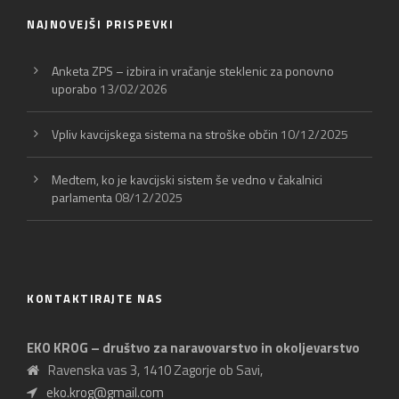
NAJNOVEJŠI PRISPEVKI
Anketa ZPS – izbira in vračanje steklenic za ponovno
uporabo
13/02/2026
Vpliv kavcijskega sistema na stroške občin
10/12/2025
Medtem, ko je kavcijski sistem še vedno v čakalnici
parlamenta
08/12/2025
KONTAKTIRAJTE NAS
EKO KROG – društvo za naravovarstvo in okoljevarstvo
Ravenska vas 3, 1410 Zagorje ob Savi,
eko.krog@gmail.com