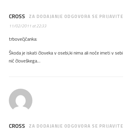
CROSS
ZA DODAJANJE ODGOVORA SE PRIJAVITE
11/02/2011 at 22:33
trbovečjčanka:
Škoda je iskati človeka v osebi,ki nima ali noče imeti v sebi
nič človeškega…
CROSS
ZA DODAJANJE ODGOVORA SE PRIJAVITE