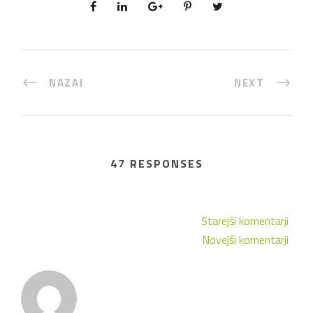
NAZAJ
NEXT
47 RESPONSES
Starejši komentarji
Novejši komentarji