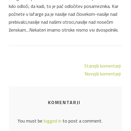
kdo odloči, da kadi, to je pač odločitev posameznika. Kar
počnete v lafarge pa je nasilje nad človekom-nasilje nad
prebivalci,nasilje nad našimi otroci,nasilje nad nosečim
ženskam…Nekateri imamo otroke nismo vsi dvospolniki.
Starejši komentarji
Novejši komentarji
KOMENTARJI
You must be
logged in
to post a comment.