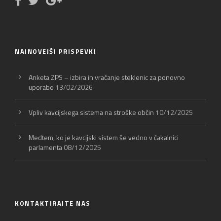
NAJNOVEJŠI PRISPEVKI
Anketa ZPS – izbira in vračanje steklenic za ponovno
uporabo
13/02/2026
Vpliv kavcijskega sistema na stroške občin
10/12/2025
Medtem, ko je kavcijski sistem še vedno v čakalnici
parlamenta
08/12/2025
KONTAKTIRAJTE NAS