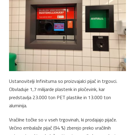
Ustanovitelji Infinituma so proizvajalci pijač in trgovci.
Obvladuje 1,7 milijarde plastenk in pločevink, kar
predstavlja 23.000 ton PET plastike in 13.000 ton
aluminija.
Vračilne točke so v vseh trgovinah, ki prodajajo pijače.
Večino embalaže pijač (94 %) zberejo preko vračilnih