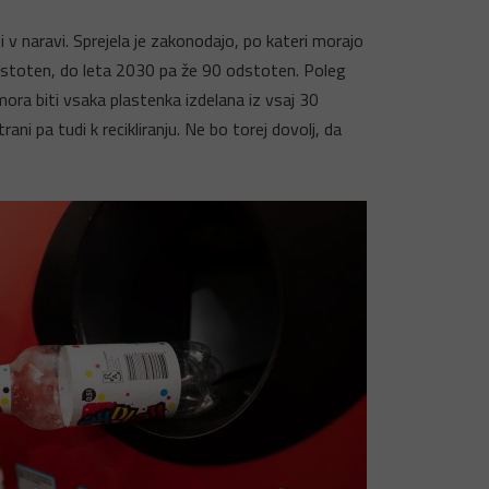
v naravi. Sprejela je zakonodajo, po kateri morajo
 odstoten, do leta 2030 pa že 90 odstoten. Poleg
mora biti vsaka plastenka izdelana iz vsaj 30
ani pa tudi k recikliranju. Ne bo torej dovolj, da