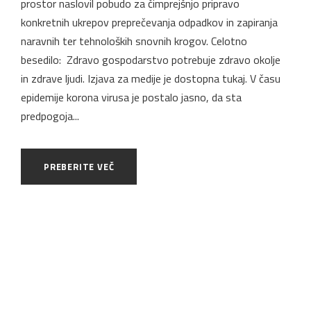
prostor naslovil pobudo za čimprejšnjo pripravo
konkretnih ukrepov preprečevanja odpadkov in zapiranja
naravnih ter tehnoloških snovnih krogov. Celotno
besedilo: Zdravo gospodarstvo potrebuje zdravo okolje
in zdrave ljudi. Izjava za medije je dostopna tukaj. V času
epidemije korona virusa je postalo jasno, da sta
predpogoja...
PREBERITE VEČ