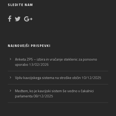
SLEDITE NAM
NAJNOVEJŠI PRISPEVKI
Anketa ZPS – izbira in vračanje steklenic za ponovno
uporabo
13/02/2026
Vpliv kavcijskega sistema na stroške občin
10/12/2025
Medtem, ko je kavcijski sistem še vedno v čakalnici
parlamenta
08/12/2025