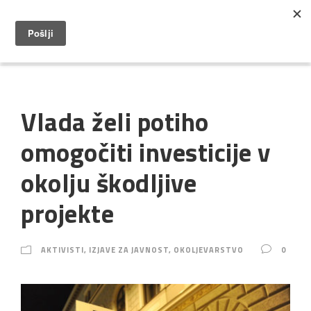
Vlada želi potiho
omogočiti investicije v
okolju škodljive
projekte
AKTIVISTI
,
IZJAVE ZA JAVNOST
,
OKOLJEVARSTVO
0