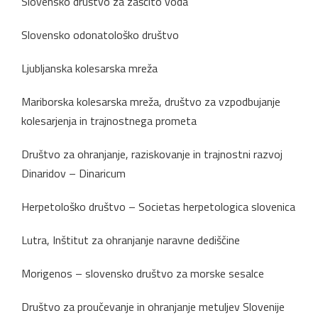
Slovensko društvo za zaščito voda
Slovensko odonatološko društvo
Ljubljanska kolesarska mreža
Mariborska kolesarska mreža, društvo za vzpodbujanje
kolesarjenja in trajnostnega prometa
Društvo za ohranjanje, raziskovanje in trajnostni razvoj
Dinaridov – Dinaricum
Herpetološko društvo – Societas herpetologica slovenica
Lutra, Inštitut za ohranjanje naravne dediščine
Morigenos – slovensko društvo za morske sesalce
Društvo za proučevanje in ohranjanje metuljev Slovenije