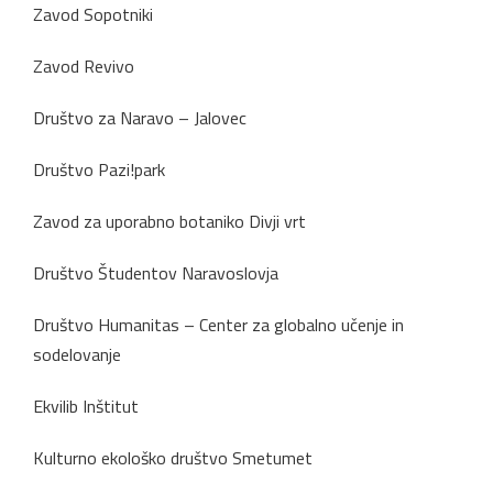
Zavod Sopotniki
Zavod Revivo
Društvo za Naravo – Jalovec
Društvo Pazi!park
Zavod za uporabno botaniko Divji vrt
Društvo Študentov Naravoslovja
Društvo Humanitas – Center za globalno učenje in
sodelovanje
Ekvilib Inštitut
Kulturno ekološko društvo Smetumet