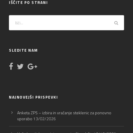
IŠČITE PO STRANI
SLEDITE NAM
NAJNOVEJŠI PRISPEVKI
Anketa ZPS – izbira in vračanje steklenic za ponovno
uporabo
13/02/2026