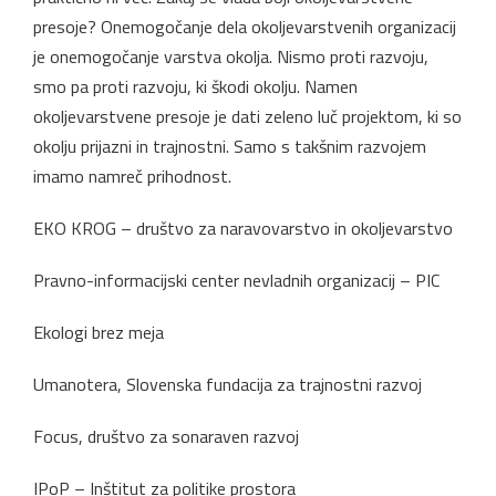
presoje? Onemogočanje dela okoljevarstvenih organizacij
je onemogočanje varstva okolja. Nismo proti razvoju,
smo pa proti razvoju, ki škodi okolju. Namen
okoljevarstvene presoje je dati zeleno luč projektom, ki so
okolju prijazni in trajnostni. Samo s takšnim razvojem
imamo namreč prihodnost.
EKO KROG – društvo za naravovarstvo in okoljevarstvo
Pravno-informacijski center nevladnih organizacij – PIC
Ekologi brez meja
Umanotera, Slovenska fundacija za trajnostni razvoj
Focus, društvo za sonaraven razvoj
IPoP – Inštitut za politike prostora