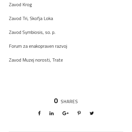
Zavod Krog
Zavod Tri, Skofja Loka
Zavod Symbiosis, so. p.
Forum za enakopraven razvoj
Zavod Muzej norosti, Trate
0
SHARES