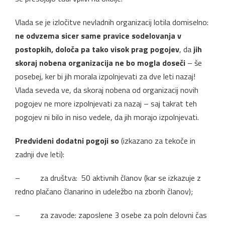
Vlada se je izločitve nevladnih organizacij lotila domiselno:
ne odvzema sicer same pravice sodelovanja v
postopkih, določa pa tako visok prag pogojev
, da
jih
skoraj nobena organizacija ne bo mogla doseči
– še
posebej, ker bi jih morala izpolnjevati za dve leti nazaj!
Vlada seveda ve, da skoraj nobena od organizacij novih
pogojev ne more izpolnjevati za nazaj – saj takrat teh
pogojev ni bilo in niso vedele, da jih morajo izpolnjevati.
Predvideni dodatni pogoji so
(izkazano za tekoče in
zadnji dve leti):
– za društva: 50 aktivnih članov (kar se izkazuje z
redno plačano članarino in udeležbo na zborih članov);
– za zavode: zaposlene 3 osebe za poln delovni čas