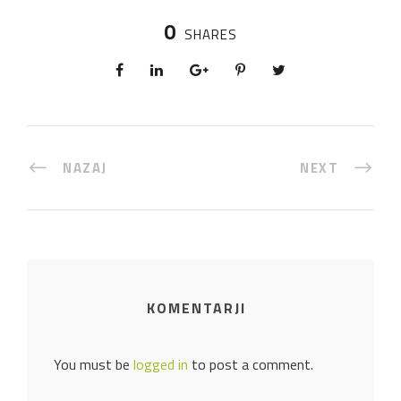
0
SHARES
NAZAJ
NEXT
KOMENTARJI
You must be
logged in
to post a comment.