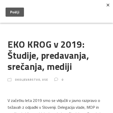
EKO KROG v 2019:
Študije, predavanja,
srečanja, mediji
OKOLJEVARSTVO
,
VSE
0
V začetku leta 2019 smo se vključili v javno razpravo o
težavah z odpadki v Sloveniji. Delegacija vlade, MOP in