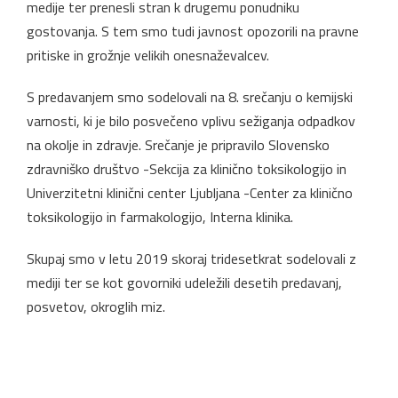
medije ter prenesli stran k drugemu ponudniku
gostovanja. S tem smo tudi javnost opozorili na pravne
pritiske in grožnje velikih onesnaževalcev.
S predavanjem smo sodelovali na 8. srečanju o kemijski
varnosti, ki je bilo posvečeno vplivu sežiganja odpadkov
na okolje in zdravje. Srečanje je pripravilo Slovensko
zdravniško društvo -Sekcija za klinično toksikologijo in
Univerzitetni klinični center Ljubljana -Center za klinično
toksikologijo in farmakologijo, Interna klinika.
Skupaj smo v letu 2019 skoraj tridesetkrat sodelovali z
mediji ter se kot govorniki udeležili desetih predavanj,
posvetov, okroglih miz.