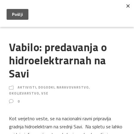
Vabilo: predavanja o
hidroelektrarnah na
Savi
AKTIVISTI
,
DOGODKI
,
NARAVOVARSTVO
,
OKOLJEVARSTVO
,
VSE
0
Kot verjetno veste, se na nacionalni ravni pripravlja
gradnja hidroelektrarn na srednji Savi. Na spletu se lahko