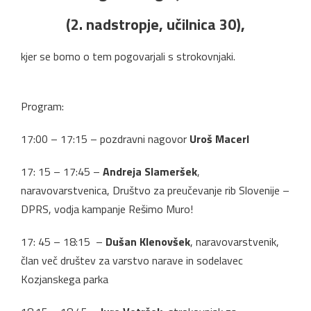
(2. nadstropje, učilnica 30)
,
kjer se bomo o tem pogovarjali s strokovnjaki.
Program:
17:00 – 17:15 – pozdravni nagovor
Uroš Macerl
17: 15 – 17:45 –
Andreja Slameršek
,
naravovarstvenica, Društvo za preučevanje rib Slovenije –
DPRS, vodja kampanje Rešimo Muro!
17: 45 – 18:15 –
Dušan Klenovšek
, naravovarstvenik,
član več društev za varstvo narave in sodelavec
Kozjanskega parka