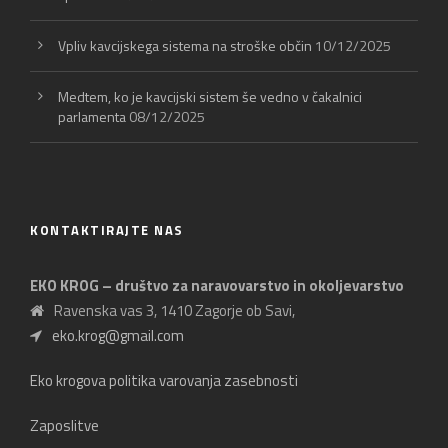
Vpliv kavcijskega sistema na stroške občin
10/12/2025
Medtem, ko je kavcijski sistem še vedno v čakalnici
parlamenta
08/12/2025
KONTAKTIRAJTE NAS
EKO KROG – društvo za naravovarstvo in okoljevarstvo
Ravenska vas 3, 1410 Zagorje ob Savi,
eko.krog@gmail.com
Eko krogova politika varovanja zasebnosti
Zaposlitve