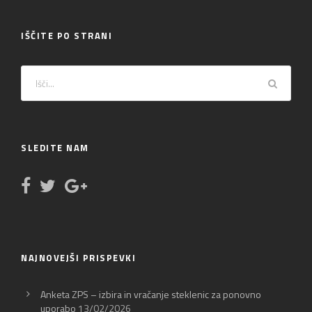
IŠČITE PO STRANI
SLEDITE NAM
NAJNOVEJŠI PRISPEVKI
Anketa ZPS – izbira in vračanje steklenic za ponovno
uporabo
13/02/2026