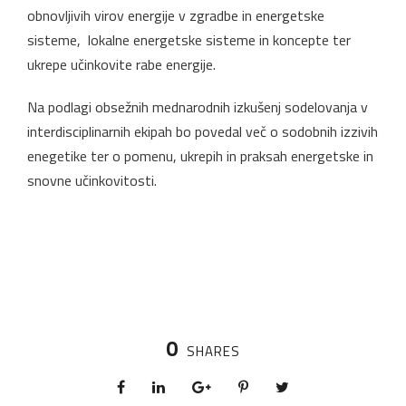
obnovljivih virov energije v zgradbe in energetske
sisteme, lokalne energetske sisteme in koncepte ter
ukrepe učinkovite rabe energije.
Na podlagi obsežnih mednarodnih izkušenj sodelovanja v
interdisciplinarnih ekipah bo povedal več o sodobnih izzivih
enegetike ter o pomenu, ukrepih in praksah energetske in
snovne učinkovitosti.
0
SHARES