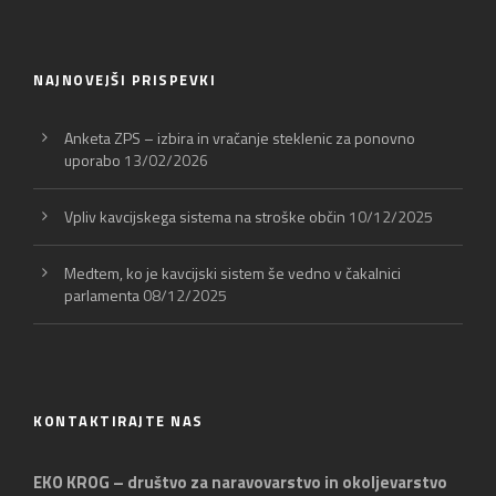
NAJNOVEJŠI PRISPEVKI
Anketa ZPS – izbira in vračanje steklenic za ponovno
uporabo
13/02/2026
Vpliv kavcijskega sistema na stroške občin
10/12/2025
Medtem, ko je kavcijski sistem še vedno v čakalnici
parlamenta
08/12/2025
KONTAKTIRAJTE NAS
EKO KROG – društvo za naravovarstvo in okoljevarstvo