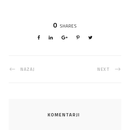
0
SHARES
NAZAJ
NEXT
KOMENTARJI