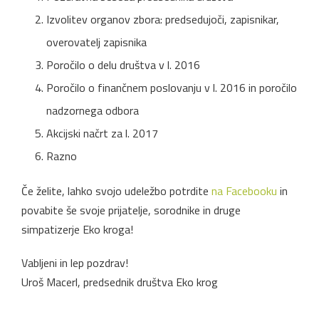
Izvolitev organov zbora: predsedujoči, zapisnikar,
overovatelj zapisnika
Poročilo o delu društva v l. 2016
Poročilo o finančnem poslovanju v l. 2016 in poročilo
nadzornega odbora
Akcijski načrt za l. 2017
Razno
Če želite, lahko svojo udeležbo potrdite
na Facebooku
in
povabite še svoje prijatelje, sorodnike in druge
simpatizerje Eko kroga!
Vabljeni in lep pozdrav!
Uroš Macerl, predsednik društva Eko krog