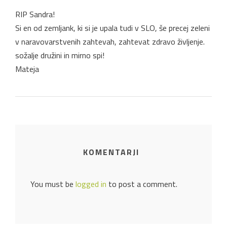
RIP Sandra!
Si en od zemljank, ki si je upala tudi v SLO, še precej zeleni
v naravovarstvenih zahtevah, zahtevat zdravo življenje.
sožalje družini in mirno spi!
Mateja
KOMENTARJI
You must be
logged in
to post a comment.