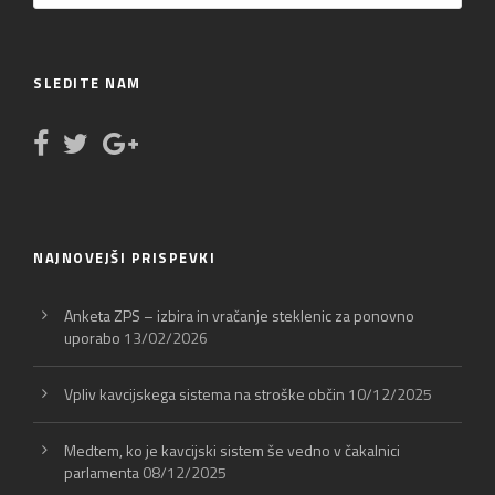
SLEDITE NAM
NAJNOVEJŠI PRISPEVKI
Anketa ZPS – izbira in vračanje steklenic za ponovno
uporabo
13/02/2026
Vpliv kavcijskega sistema na stroške občin
10/12/2025
Medtem, ko je kavcijski sistem še vedno v čakalnici
parlamenta
08/12/2025