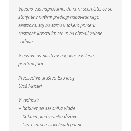
Vljudno Vas naprošamo, da nam sporočite, če se
strinjate z našimi predlogi napovedanega
sestanka, saj bo samo v takem primeru
sestanek konstruktiven in bo obrodil želene
sadove.
V upanju na pozitivni odgovor Vas lepo
pozdravljam,
Predsednik društva Eko krog
Uroš Macerl
V vednost:
– Kabinet predsednika vlade
– Kabinet predsednika države
– Urad varuha človekovih pravic