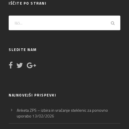
IŠČITE PO STRANI
SLEDITE NAM
NAJNOVEJŠI PRISPEVKI
Anketa ZPS – izbira in vračanje steklenic za ponovno
uporabo
13/02/2026