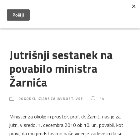
Jutrišnji sestanek na
povabilo ministra
Žarnića
DOGODKI
,
IZJAVE ZA JAVNOST
,
VSE
14
Minister za okolje in prostor, prof. dr. Žarnić, nas je za
jutri, v sredo, 1. decembra 2010 ob 10. uri, povabil, kot
pravi, da mu predstavimo naše videnje zadeve in da se