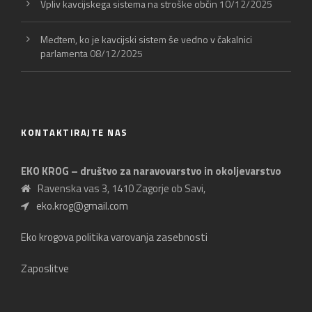
Vpliv kavcijskega sistema na stroške občin
10/12/2025
Medtem, ko je kavcijski sistem še vedno v čakalnici
parlamenta
08/12/2025
KONTAKTIRAJTE NAS
EKO KROG – društvo za naravovarstvo in okoljevarstvo
Ravenska vas 3, 1410 Zagorje ob Savi,
eko.krog@gmail.com
Eko krogova politika varovanja zasebnosti
Zaposlitve