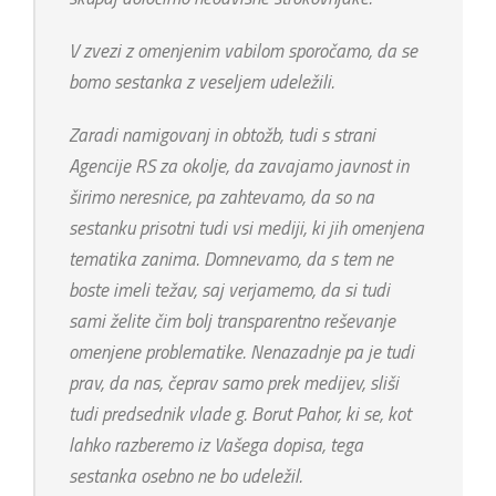
V zvezi z omenjenim vabilom sporočamo, da se
bomo sestanka z veseljem udeležili.
Zaradi namigovanj in obtožb, tudi s strani
Agencije RS za okolje, da zavajamo javnost in
širimo neresnice, pa zahtevamo, da so na
sestanku prisotni tudi vsi mediji, ki jih omenjena
tematika zanima. Domnevamo, da s tem ne
boste imeli težav, saj verjamemo, da si tudi
sami želite čim bolj transparentno reševanje
omenjene problematike. Nenazadnje pa je tudi
prav, da nas, čeprav samo prek medijev, sliši
tudi predsednik vlade g. Borut Pahor, ki se, kot
lahko razberemo iz Vašega dopisa, tega
sestanka osebno ne bo udeležil.