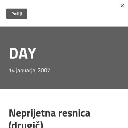
DAY
14 januarja, 2007
Neprijetna resnica
(drugič)