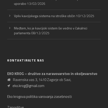
uporabo
13/02/2026
Vpliv kavcijskega sistema na stroške občin
10/12/2025
Medtem, ko je kavcijski sistem še vedno v čakalnici
parlamenta
08/12/2025
KONTAKTIRAJTE NAS
EKO KROG – društvo za naravovarstvo in okoljevarstvo
Ravenska vas 3, 1410 Zagorje ob Savi,
eko.krog@gmail.com
Eko krogova politika varovanja zasebnosti
Zaposlitve