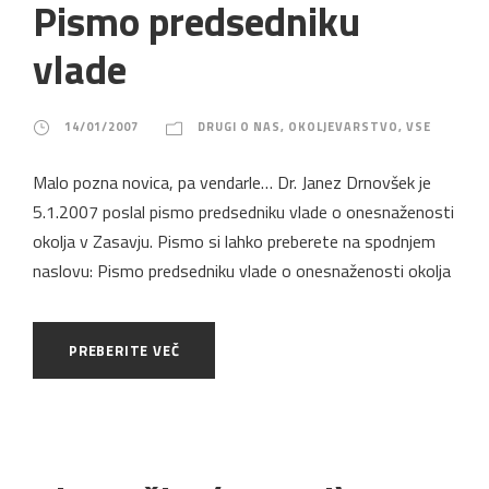
Pismo predsedniku
vlade
14/01/2007
DRUGI O NAS
,
OKOLJEVARSTVO
,
VSE
Malo pozna novica, pa vendarle… Dr. Janez Drnovšek je
5.1.2007 poslal pismo predsedniku vlade o onesnaženosti
okolja v Zasavju. Pismo si lahko preberete na spodnjem
naslovu: Pismo predsedniku vlade o onesnaženosti okolja
PREBERITE VEČ