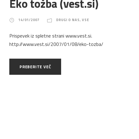
Eko tožba (vest.si)
14/01/2007
DRUGI O NAS
,
VSE
Prispevek iz spletne strani www.vest.si.
http://www.vest.si/2007/01/08/eko-tozba/
PREBERITE VEČ