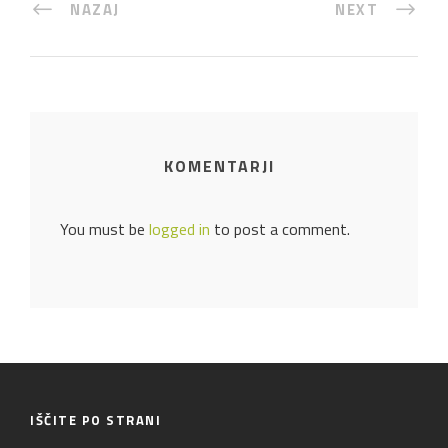
NAZAJ
NEXT
KOMENTARJI
You must be
logged in
to post a comment.
IŠČITE PO STRANI