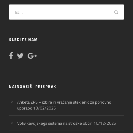
SLEDITE NAM
NAJNOVEJŠI PRISPEVKI
Anketa ZPS – izbira in vračanje steklenic za ponovno
uporabo
13/02/2026
Vpliv kavcijskega sistema na stroške občin
10/12/2025