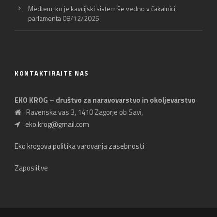
Medtem, ko je kavcijski sistem še vedno v čakalnici
parlamenta
08/12/2025
KONTAKTIRAJTE NAS
EKO KROG – društvo za naravovarstvo in okoljevarstvo
Ravenska vas 3, 1410 Zagorje ob Savi,
eko.krog@gmail.com
Eko krogova politika varovanja zasebnosti
Zaposlitve