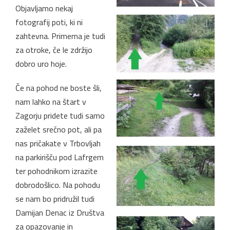
Objavljamo nekaj
fotografij poti, ki ni
zahtevna. Primerna je tudi
za otroke, če le zdržijo
dobro uro hoje.
Če na pohod ne boste šli,
nam lahko na štart v
Zagorju pridete tudi samo
zaželet srečno pot, ali pa
nas pričakate v Trbovljah
na parkirišču pod Lafrgem
ter pohodnikom izrazite
dobrodošlico. Na pohodu
se nam bo pridružil tudi
Damijan Denac iz Društva
za opazovanje in