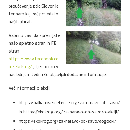
proučevanje ptic Slovenije
ter nam kaj več povedal o
naših pticah.
Vabimo vas, da spremljate
našo spletno stran in FB
stran
https://www.facebook.co
m/
ekokrog/
, kjer bomo v
naslednjem tednu še objavljali dodatne informacije.
Več informacij o akciji:
https://balkanriverdefence.org/za-naravo-ob-savo/
in https://ekokrog.org/za-naravo-ob-savo/o-akciji/
https://ekokrog.org/za-naravo-ob-savo/dogodki/