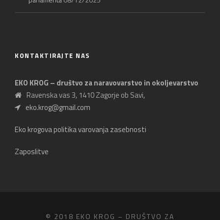
KONTAKTIRAJTE NAS
EKO KROG – društvo za naravovarstvo in okoljevarstvo
Ravenska vas 3, 1410 Zagorje ob Savi,
eko.krog@gmail.com
Eko krogova politika varovanja zasebnosti
Zaposlitve
© 2018 EKO KROG – DRUŠTVO ZA