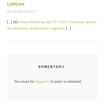
Ljubljana
09/10/2017 at 20:17
[…] Več:
https://ekokrog.org/2017/04/27/urosev-govor-
ob-prevzemu-goldmanove-nagrade/
[…]
KOMENTARJI
You must be
logged in
to post a comment.