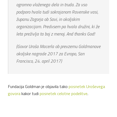
ogromno vloženega dela in truda. Za vso
podporo hvala tudi sokrajanom Ravenske vasi,
županu Zagorja ob Savi, in okoljskim
organizacijam. Predvsem pa hvala družini, ki že
leta preživlja ta boj z menoj. And thanks God!
(Govor Uroša Macerla ob prevzemu Goldmanove
okoljske nagrade 2017 za Evropo, San
Francisco, 24. april 2017)
Fundacija Goldman je objavila tako
posnetek Uroševega
govora
kakor tudi
posnetek celotne podelitve
.