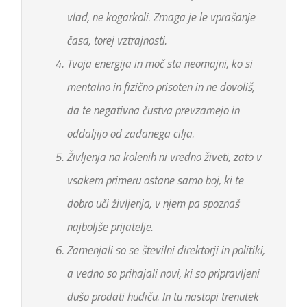
vlad, ne kogarkoli. Zmaga je le vprašanje
časa, torej vztrajnosti.
Tvoja energija in moč sta neomajni, ko si
mentalno in fizično prisoten in ne dovoliš,
da te negativna čustva prevzamejo in
oddaljijo od zadanega cilja.
Življenja na kolenih ni vredno živeti, zato v
vsakem primeru ostane samo boj, ki te
dobro uči življenja, v njem pa spoznaš
najboljše prijatelje.
Zamenjali so se številni direktorji in politiki,
a vedno so prihajali novi, ki so pripravljeni
dušo prodati hudiču. In tu nastopi trenutek