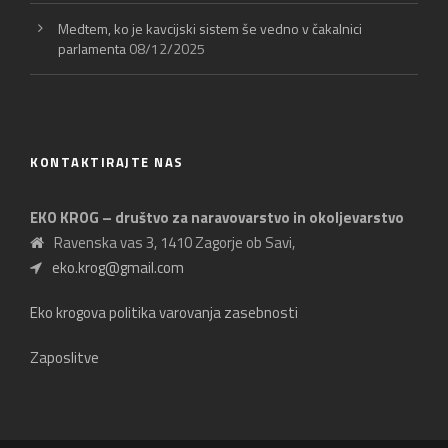
Medtem, ko je kavcijski sistem še vedno v čakalnici
parlamenta
08/12/2025
KONTAKTIRAJTE NAS
EKO KROG – društvo za naravovarstvo in okoljevarstvo
Ravenska vas 3, 1410 Zagorje ob Savi,
eko.krog@gmail.com
Eko krogova politika varovanja zasebnosti
Zaposlitve