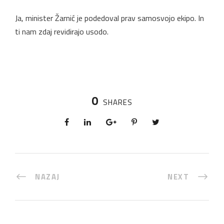
Ja, minister Žarnić je podedoval prav samosvojo ekipo. In
ti nam zdaj revidirajo usodo.
0
SHARES
NAZAJ
NEXT