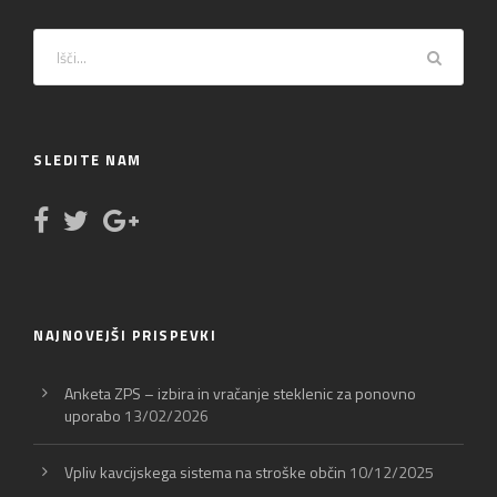
SLEDITE NAM
NAJNOVEJŠI PRISPEVKI
Anketa ZPS – izbira in vračanje steklenic za ponovno
uporabo
13/02/2026
Vpliv kavcijskega sistema na stroške občin
10/12/2025